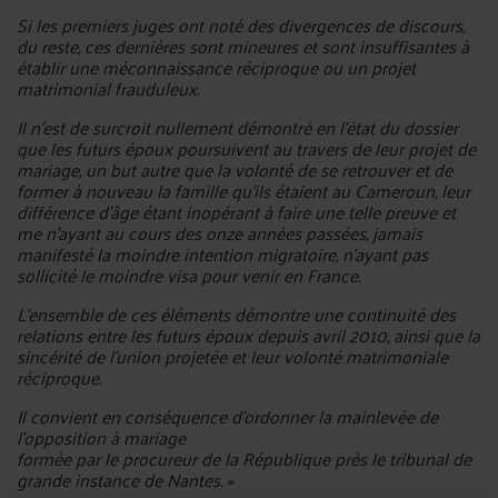
Si les premiers juges ont noté des divergences de discours,
du reste, ces dernières sont mineures et sont insuffisantes à
établir une méconnaissance réciproque ou un projet
matrimonial frauduleux.
Il n’est de surcroit nullement démontré en l’état du dossier
que les futurs époux poursuivent au travers de leur projet de
mariage, un but autre que la volonté de se retrouver et de
former à nouveau la famille qu’ils étaient au Cameroun, leur
différence d’âge étant inopérant à faire une telle preuve et
me n’ayant au cours des onze années passées, jamais
manifesté la moindre intention migratoire, n’ayant pas
sollicité le moindre visa pour venir en France.
L'ensemble de ces éléments démontre une continuité des
relations entre les futurs époux depuis avril 2010, ainsi que la
sincérité de l’union projetée et leur volonté matrimoniale
réciproque.
Il convient en conséquence d'ordonner la mainlevée de
l'opposition à mariage
formée par le procureur de la République près le tribunal de
grande instance de Nantes. »