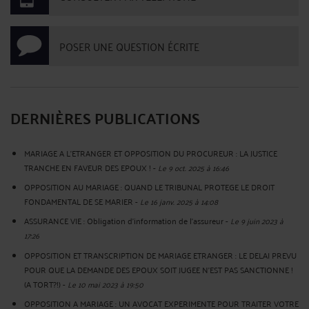
POSER UNE QUESTION ÉCRITE
DERNIÈRES PUBLICATIONS
MARIAGE A L’ETRANGER ET OPPOSITION DU PROCUREUR : LA JUSTICE
TRANCHE EN FAVEUR DES EPOUX !
-
Le 9 oct. 2025 à 16:46
OPPOSITION AU MARIAGE : QUAND LE TRIBUNAL PROTEGE LE DROIT
FONDAMENTAL DE SE MARIER
-
Le 16 janv. 2025 à 14:08
ASSURANCE VIE : Obligation d'information de l'assureur
-
Le 9 juin 2023 à
17:26
OPPOSITION ET TRANSCRIPTION DE MARIAGE ETRANGER : LE DELAI PREVU
POUR QUE LA DEMANDE DES EPOUX SOIT JUGEE N’EST PAS SANCTIONNE !
(A TORT?!)
-
Le 10 mai 2023 à 19:50
OPPOSITION A MARIAGE : UN AVOCAT EXPERIMENTE POUR TRAITER VOTRE