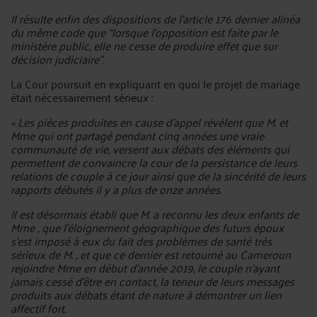
Il résulte enfin des dispositions de l'article 176 dernier alinéa
du même code que “lorsque l'opposition est faite par le
ministère public, elle ne cesse de produire effet que sur
décision judiciaire”
.
La Cour poursuit en expliquant en quoi le projet de mariage
était nécessairement sérieux :
« Les pièces produites en cause d’appel révèlent que M. et
Mme qui ont partagé pendant cinq années une vraie
communauté de vie, versent aux débats des éléments qui
permettent de convaincre la cour de la persistance de leurs
relations de couple à ce jour ainsi que de la sincérité de leurs
rapports débutés il y a plus de onze années.
Il est désormais établi que M. a reconnu les deux enfants de
Mme , que l’éloignement géographique des futurs époux
s’est imposé à eux du fait des problèmes de santé très
sérieux de M. , et que ce dernier est retourné au Cameroun
rejoindre Mme en début d’année 2019, le couple n’ayant
jamais cessé d’être en contact, la teneur de leurs messages
produits aux débats étant de nature à démontrer un lien
affectif fort.