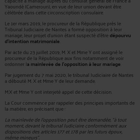
capacité à mariage auprès du consulat général de France à
Yaoundé (Cameroun), en vue de leur union devant être
célébrée dans cette circonscription consulaire.
Le 1er mars 2019, le procureur de la République près le
Tribunal Judiciaire de Nantes a formé opposition à leur
mariage, leur projet d’union étant suspecté d'être
dépourvu
d'intention matrimoniale
.
Par acte du 23 juillet 2019, M. X et Mme Y ont assigné le
procureur de la République aux fins notamment de voir
ordonner l
a mainlevée de l’opposition à leur mariage
.
Par jugement du 7 mai 2020, le tribunal Judiciaire de Nantes
a débouté M. X et Mme Y de leur demande.
M.X et Mme Y ont interjeté appel de cette décision.
La Cour commence par rappeler des principes importants de
la matière, en précisant que :
La mainlevée de l’opposition peut être demandée, “à tout
moment, devant le tribunal Judiciaire conformément aux
dispositions des articles 177 et 178 par les futurs époux,
même mineurs”.