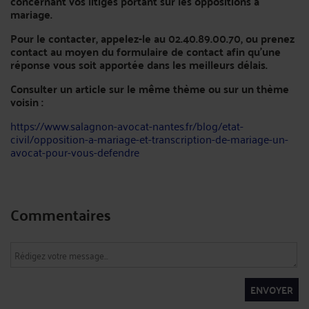
concernant vos litiges portant sur les oppositions à
mariage.
Pour le contacter, appelez-le au 02.40.89.00.70, ou prenez
contact au moyen du formulaire de contact afin qu’une
réponse vous soit apportée dans les meilleurs délais.
Consulter un article sur le même thème ou sur un thème
voisin :
https://www.salagnon-avocat-nantes.fr/blog/etat-
civil/opposition-a-mariage-et-transcription-de-mariage-un-
avocat-pour-vous-defendre
Commentaires
ENVOYER