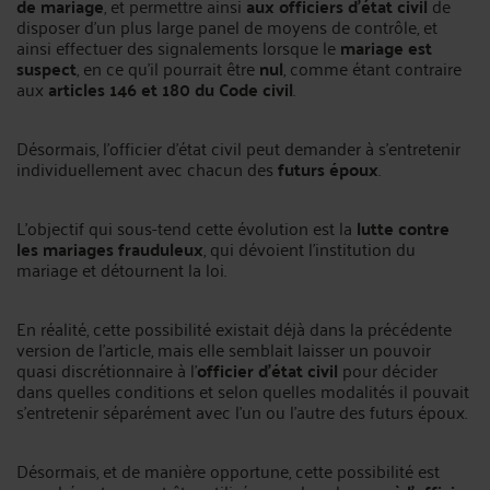
de mariage
, et permettre ainsi
aux officiers d’état civil
de
disposer d’un plus large panel de moyens de contrôle, et
ainsi effectuer des signalements lorsque le
mariage est
suspect
, en ce qu’il pourrait être
nul
, comme étant contraire
aux
articles 146 et 180 du Code civil
.
Désormais, l’officier d’état civil peut demander à s’entretenir
individuellement avec chacun des
futurs époux
.
L’objectif qui sous-tend cette évolution est la
lutte contre
les mariages frauduleux
, qui dévoient l’institution du
mariage et détournent la loi.
En réalité, cette possibilité existait déjà dans la précédente
version de l’article, mais elle semblait laisser un pouvoir
quasi discrétionnaire à l’
officier d’état civil
pour décider
dans quelles conditions et selon quelles modalités il pouvait
s’entretenir séparément avec l’un ou l’autre des futurs époux.
Désormais, et de manière opportune, cette possibilité est