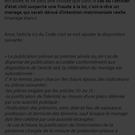
encadrée, et ne peut être utilisée que dans le
cas où l’officier
d’état civil suspecte une fraude à la loi, c’est-à-dire un
mariage qui serait dénué d’intention matrimoniale réelle
.
(mariage blanc)
Ainsi, l’article 63 du Code civil se voit ajouter la disposition
suivante :
« La publication prévue au premier alinéa ou, en cas de
dispense de publication accordée conformément aux
dispositions de l'article 169, la célébration du mariage est
subordonnée :
1° A la remise, pour chacun des futurs époux, des indications
ou pièces suivantes :
-les pièces exigées par les articles 70 ou 71 ;
-la justification de l'identité au moyen d'une pièce délivrée
par une autorité publique ;
-l'indication des prénoms, nom, date et lieu de naissance,
profession et domicile des témoins, sauf lorsque le mariage
doit être célébré par une autorité étrangère ;
- le cas échéant, la justification de l'information de la
personne chargée de la mesure de protection prévue à