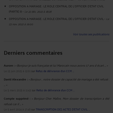
OPPOSITION A MARIAGE : LE ROLE CENTRAL DE L'OFFICIER D'ETAT CIVIL
(PARTIE II)
-
Le 22 déc. 2022 à 18:28
OPPOSITION A MARIAGE : LE ROLE CENTRAL DE L'OFFICIER D'ETAT CIVIL
-
Le
23 nov. 2022 à 19:00
Voir toutes ses publications
Derniers commentaires
Aurore :
« Bonjour je suis française et lui Marocain nous avons 17 ans d écart ... »
Le 13 juin 2025 à 12:01
sur
Refus de délivrance d’un CCM ...
David Alexandre :
« Bonjour , notre dossier de capacité de mariage a été refusé .
... »
Le 5 mars 2025 à 11:43
sur
Refus de délivrance d’un CCM ...
Compte supprimé :
« Bonjour Cher Maître, Mon dossier de transcription a été
refusé car il ... »
Le 5 avril 2024 à 17:48
sur
TRANSCRIPTION DES ACTES D'ETAT CIVIL ...