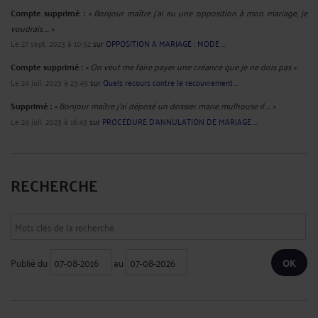
Compte supprimé :
« Bonjour maître j'ai eu une opposition à mon mariage, je
voudrais ... »
Le 27 sept. 2023 à 10:52
sur
OPPOSITION A MARIAGE : MODE ...
Compte supprimé :
« On veut me faire payer une créance que je ne dois pas »
Le 24 juil. 2023 à 23:45
sur
Quels recours contre le recouvrement ...
Supprimé :
« Bonjour maître j'ai déposé un dossier marie mulhouse il ... »
Le 24 juil. 2023 à 16:43
sur
PROCEDURE D'ANNULATION DE MARIAGE ...
RECHERCHE
Publié du
au