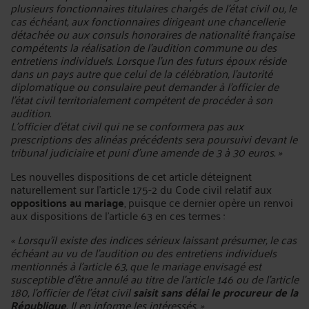
plusieurs fonctionnaires titulaires chargés de l'état civil ou, le
cas échéant, aux fonctionnaires dirigeant une chancellerie
détachée ou aux consuls honoraires de nationalité française
compétents la réalisation de l'audition commune ou des
entretiens individuels. Lorsque l'un des futurs époux réside
dans un pays autre que celui de la célébration, l'autorité
diplomatique ou consulaire peut demander à l'officier de
l'état civil territorialement compétent de procéder à son
audition.
L'officier d'état civil qui ne se conformera pas aux
prescriptions des alinéas précédents sera poursuivi devant le
tribunal judiciaire et puni d'une amende de 3 à 30 euros. »
Les nouvelles dispositions de cet article déteignent
naturellement sur l’article 175-2 du Code civil relatif aux
oppositions au mariage
, puisque ce dernier opère un renvoi
aux dispositions de l’article 63 en ces termes :
« Lorsqu'il existe des indices sérieux laissant présumer, le cas
échéant au vu de l'audition ou des entretiens individuels
mentionnés à l'article 63, que le mariage envisagé est
susceptible d'être annulé au titre de l'article 146 ou de l'article
180, l'officier de l'état civil
saisit sans délai le procureur de la
République
. Il en informe les intéressés. »