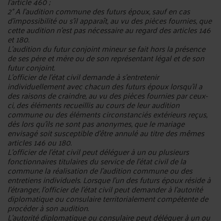
l'article 460 ;
2° A l'audition commune des futurs époux, sauf en cas
d'impossibilité ou s'il apparaît, au vu des pièces fournies, que
cette audition n'est pas nécessaire au regard des articles 146
et 180.
L'audition du futur conjoint mineur se fait hors la présence
de ses père et mère ou de son représentant légal et de son
futur conjoint.
L'officier de l'état civil demande à s'entretenir
individuellement avec chacun des futurs époux lorsqu'il a
des raisons de craindre, au vu des pièces fournies par ceux-
ci, des éléments recueillis au cours de leur audition
commune ou des éléments circonstanciés extérieurs reçus,
dès lors qu'ils ne sont pas anonymes, que le mariage
envisagé soit susceptible d'être annulé au titre des mêmes
articles 146 ou 180.
L'officier de l'état civil peut déléguer à un ou plusieurs
fonctionnaires titulaires du service de l'état civil de la
commune la réalisation de l'audition commune ou des
entretiens individuels. Lorsque l'un des futurs époux réside à
l'étranger, l'officier de l'état civil peut demander à l'autorité
diplomatique ou consulaire territorialement compétente de
procéder à son audition.
L'autorité diplomatique ou consulaire peut déléguer à un ou