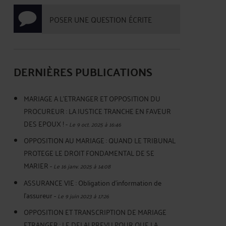
POSER UNE QUESTION ÉCRITE
DERNIÈRES PUBLICATIONS
MARIAGE A L’ETRANGER ET OPPOSITION DU
PROCUREUR : LA JUSTICE TRANCHE EN FAVEUR
DES EPOUX !
-
Le 9 oct. 2025 à 16:46
OPPOSITION AU MARIAGE : QUAND LE TRIBUNAL
PROTEGE LE DROIT FONDAMENTAL DE SE
MARIER
-
Le 16 janv. 2025 à 14:08
ASSURANCE VIE : Obligation d'information de
l'assureur
-
Le 9 juin 2023 à 17:26
OPPOSITION ET TRANSCRIPTION DE MARIAGE
ETRANGER : LE DELAI PREVU POUR QUE LA