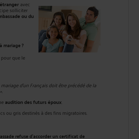
l’étranger
avec
ipe solliciter
’ambassade ou du
 à mariage ?
 pour que le
le mariage d'un Français doit être précédé de la
».
une
audition des futurs époux
.
cs ou gris destinés à des fins migratoires.
bassade refuse d’accorder un certificat de