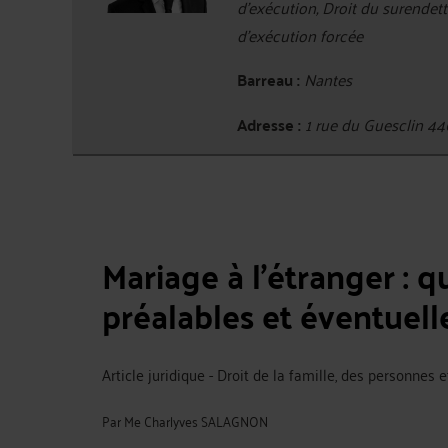
d'exécution, Droit du surendet
d'exécution forcée
Barreau :
Nantes
Adresse :
1 rue du Guesclin 4
Mariage à l’étranger : q
préalables et éventuelle
Article juridique - Droit de la famille, des personnes 
Par
Me Charlyves SALAGNON