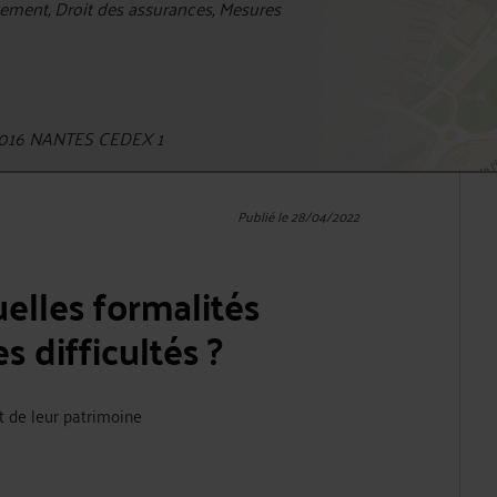
tement, Droit des assurances, Mesures
4016 NANTES CEDEX 1
Publié le 28/04/2022
uelles formalités
s difficultés ?
et de leur patrimoine