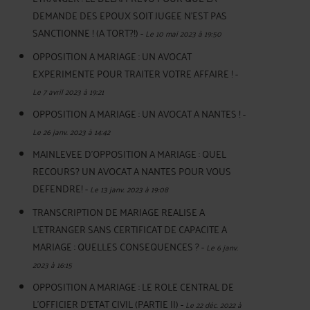
DEMANDE DES EPOUX SOIT JUGEE N’EST PAS
SANCTIONNE ! (A TORT?!)
-
Le 10 mai 2023 à 19:50
OPPOSITION A MARIAGE : UN AVOCAT
EXPERIMENTE POUR TRAITER VOTRE AFFAIRE !
-
Le 7 avril 2023 à 19:21
OPPOSITION A MARIAGE : UN AVOCAT A NANTES !
-
Le 26 janv. 2023 à 14:42
MAINLEVEE D'OPPOSITION A MARIAGE : QUEL
RECOURS? UN AVOCAT A NANTES POUR VOUS
DEFENDRE!
-
Le 13 janv. 2023 à 19:08
TRANSCRIPTION DE MARIAGE REALISE A
L'ETRANGER SANS CERTIFICAT DE CAPACITE A
MARIAGE : QUELLES CONSEQUENCES ?
-
Le 6 janv.
2023 à 16:15
OPPOSITION A MARIAGE : LE ROLE CENTRAL DE
L'OFFICIER D'ETAT CIVIL (PARTIE II)
-
Le 22 déc. 2022 à