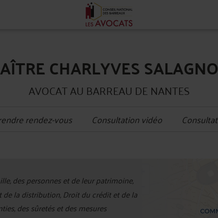
AÎTRE CHARLYVES SALAGN
AVOCAT AU BARREAU DE NANTES
rendre rendez-vous
Consultation vidéo
Consultat
+
ille, des personnes et de leur patrimoine,
−
 de la distribution, Droit du crédit et de la
ties, des sûretés et des mesures